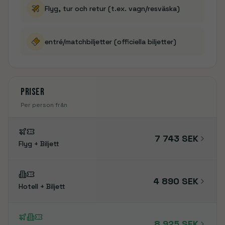
Flyg, tur och retur (t.ex. vagn/resväska)
entré/matchbiljetter (officiella biljetter)
Priser
Per person från
7 743 SEK
Flyg + Biljett
4 890 SEK
Hotell + Biljett
8 925 SEK