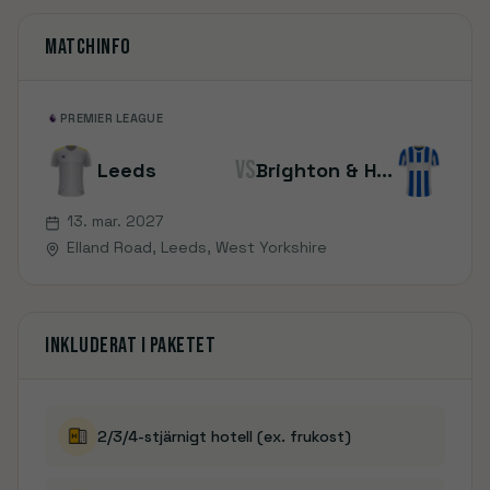
Matchinfo
PREMIER LEAGUE
VS
Leeds
Brighton & Hove Albion
13. mar. 2027
Elland Road
, Leeds, West Yorkshire
Inkluderat i paketet
2/3/4-stjärnigt hotell (ex. frukost)