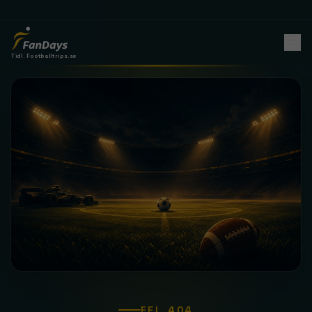
Tidl. Footballtrips.se
FEL 404