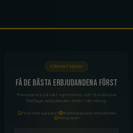
NYHETSBREV
Få de bästa erbjudandena först
Prenumerera på vårt nyhetsbrev och få exklusiva
FanDays-erbjudanden direkt i din inkorg.
Först med nya paket
Klubbanpassade erbjudanden
Aldrig spam