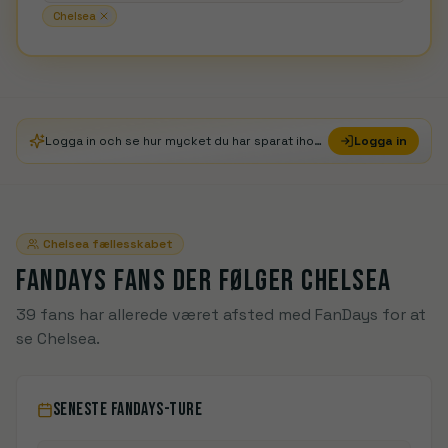
Chelsea
Logga in och se hur mycket du har sparat ihop i FanDays Credits
Logga in
Chelsea
fællesskabet
FANDAYS FANS DER FØLGER
CHELSEA
39 fans har allerede været afsted med FanDays for at
se Chelsea.
SENESTE FANDAYS-TURE