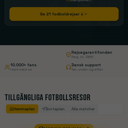
Se 21 fodboldrejser ↓
Rejsegarantifonden
Reg. nr. 3641
10.000+ fans
Dansk support
rejst med os
før, under og efter
Tillgängliga fotbollsresor
Hemmaplan
Bortaplan
Alla matcher