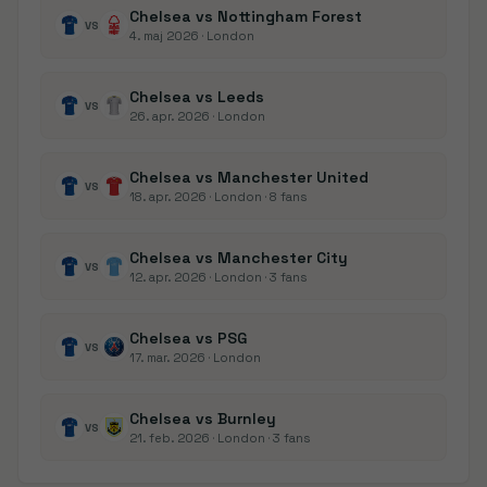
Chelsea vs Nottingham Forest
VS
4. maj 2026
· London
Chelsea vs Leeds
VS
26. apr. 2026
· London
Chelsea vs Manchester United
VS
18. apr. 2026
· London
· 8 fans
Chelsea vs Manchester City
VS
12. apr. 2026
· London
· 3 fans
Chelsea vs PSG
VS
17. mar. 2026
· London
Chelsea vs Burnley
VS
21. feb. 2026
· London
· 3 fans