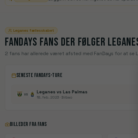
Leganes
fællesskabet
FANDAYS FANS DER FØLGER
LEGANE
2 fans har allerede været afsted med FanDays for at se 
SENESTE FANDAYS-TURE
Leganes vs Las Palmas
VS
18. feb. 2023
· Bilbao
BILLEDER FRA FANS