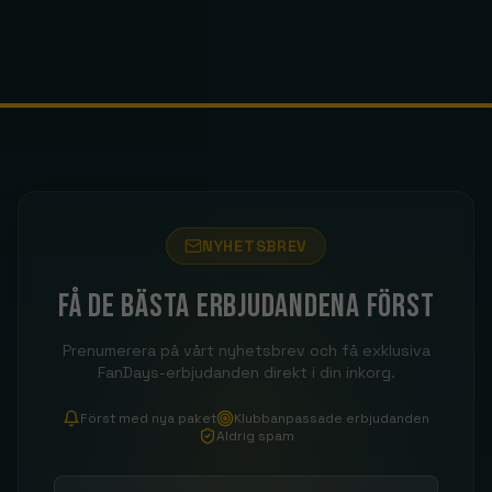
NYHETSBREV
Få de bästa erbjudandena först
Prenumerera på vårt nyhetsbrev och få exklusiva
FanDays-erbjudanden direkt i din inkorg.
Först med nya paket
Klubbanpassade erbjudanden
Aldrig spam