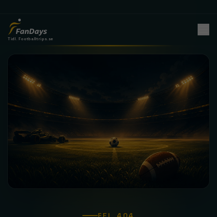
Tidl. Footballtrips.se
FEL 404