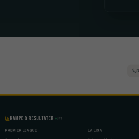
R
Kampe & Resultater
Live
PREMIER LEAGUE
LA LIGA