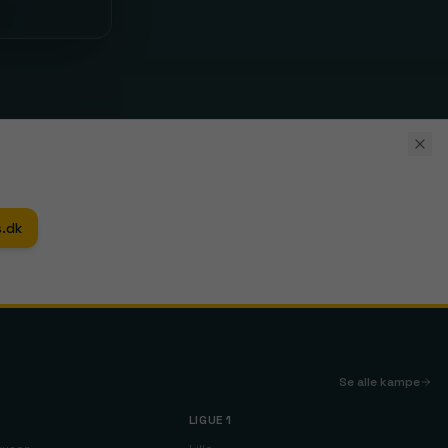
.dk
Se alle kampe
LIGUE 1