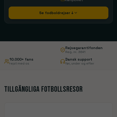
Se fodboldrejser ↓
Rejsegarantifonden
Reg. nr. 3641
10.000+ fans
Dansk support
rejst med os
før, under og efter
Tillgängliga fotbollsresor