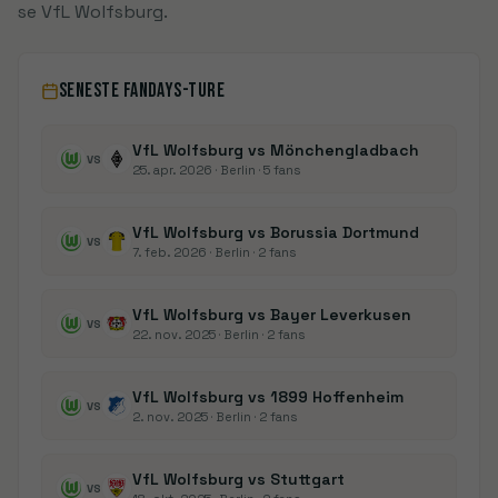
se VfL Wolfsburg.
SENESTE FANDAYS-TURE
VfL Wolfsburg vs Mönchengladbach
VS
25. apr. 2026
· Berlin
· 5 fans
VfL Wolfsburg vs Borussia Dortmund
VS
7. feb. 2026
· Berlin
· 2 fans
VfL Wolfsburg vs Bayer Leverkusen
VS
22. nov. 2025
· Berlin
· 2 fans
VfL Wolfsburg vs 1899 Hoffenheim
VS
2. nov. 2025
· Berlin
· 2 fans
VfL Wolfsburg vs Stuttgart
VS