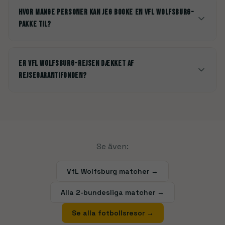
Hvor mange personer kan jeg booke en VfL Wolfsburg-
pakke til?
Er VfL Wolfsburg-rejsen dækket af
rejsegarantifonden?
Se även:
VfL Wolfsburg matcher →
Alla 2-bundesliga matcher →
Se alla fotbollsresor
→