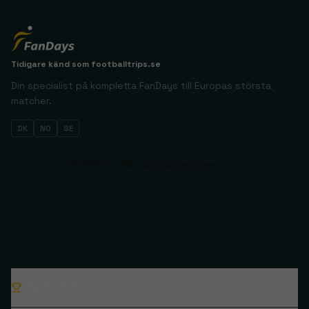
Tidigare känd som
footballtrips.se
Din specialist på kompletta FanDays till Europas största
matcher.
DK
NO
SE
Ligamatcher