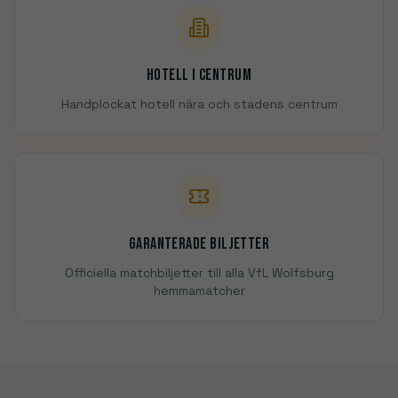
Hotell i centrum
Handplockat hotell nära och stadens centrum
Garanterade biljetter
Officiella matchbiljetter till alla VfL Wolfsburg
hemmamatcher