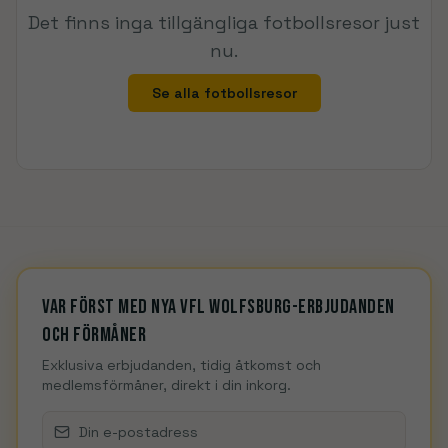
Det finns inga tillgängliga fotbollsresor just
nu.
Se alla fotbollsresor
Var först med nya VfL Wolfsburg-erbjudanden
och förmåner
Exklusiva erbjudanden, tidig åtkomst och
medlemsförmåner, direkt i din inkorg.