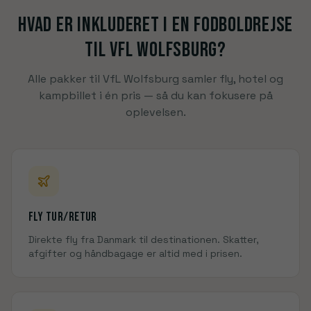
Hvad er inkluderet i en fodboldrejse
til
VfL Wolfsburg
?
Alle pakker til
VfL Wolfsburg
samler fly, hotel og
kampbillet i én pris — så du kan fokusere på
oplevelsen
.
Fly tur/retur
Direkte fly fra Danmark til
destinationen
. Skatter,
afgifter og håndbagage er altid med i prisen.